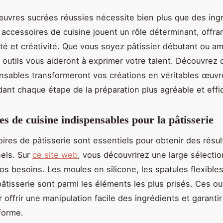
uvres sucrées réussies nécessite bien plus que des ing
 accessoires de cuisine jouent un rôle déterminant, offrant
ité et créativité. Que vous soyez pâtissier débutant ou a
s outils vous aideront à exprimer votre talent. Découvre
nsables transformeront vos créations en véritables œuvre
dant chaque étape de la préparation plus agréable et effi
es de cuisine indispensables pour la pâtisserie
ires de pâtisserie sont essentiels pour obtenir des résul
els. Sur
ce site web
, vous découvrirez une large sélection
os besoins. Les moules en silicone, les spatules flexibles
pâtisserie sont parmi les éléments les plus prisés. Ces ou
 offrir une manipulation facile des ingrédients et garanti
forme.