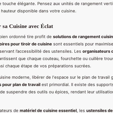
e touche élégante. Pensez aux unités de rangement verti
a hauteur disponible dans votre cuisine.
 sa Cuisine avec Éclat
ien ordonné tire profit de
solutions de rangement cuisi
ires pour tiroir de cuisine
sont essentiels pour maximise
servant l’accessibilité des ustensiles. Les
organisateurs d
ntissent que chaque couteau, fourchette ou cuillère trou
ainsi chaque étape de vos préparations sucrées.
isine moderne, libérer de l'espace sur le plan de travail 
 pour plan de travail
est primordial. Il existe des suppor
de suspendre des outils ou épices, rendant leur utilisatio
mateurs de
matériel de cuisine essentiel
, les
ustensiles de