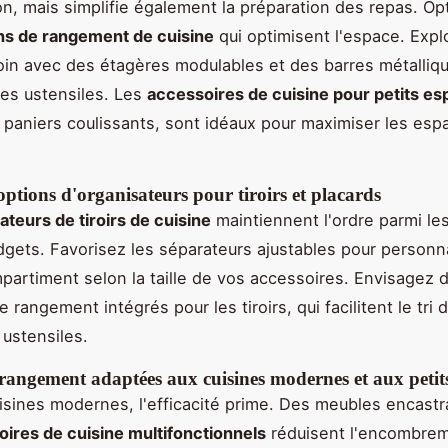
ion, mais simplifie également la préparation des repas. Op
ns de rangement de cuisine
qui optimisent l'espace. Expl
in avec des étagères modulables et des barres métalliq
es ustensiles. Les
accessoires de cuisine pour petits e
aniers coulissants, sont idéaux pour maximiser les esp
options d'organisateurs pour tiroirs et placards
ateurs de tiroirs de cuisine
maintiennent l'ordre parmi les
adgets. Favorisez les séparateurs ajustables pour personn
artiment selon la taille de vos accessoires. Envisagez 
rangement intégrés pour les tiroirs, qui facilitent le tri 
 ustensiles.
rangement adaptées aux cuisines modernes et aux petit
isines modernes, l'efficacité prime. Des meubles encastr
ires de cuisine multifonctionnels
réduisent l'encombrem