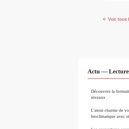
← Voir tous 
Actu — Lecture
Découvrez la formati
niveaux
L'atout charme de vot
bioclimatique avec s