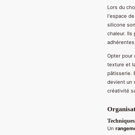
Lors du cho
l'espace de
silicone son
chaleur. Ils
adhérentes
Opter pour 
texture et 
pâtisserie.
devient un 
créativité s
Organisat
Techniques
Un
rangeme