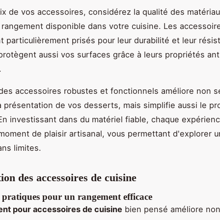
ix de vos accessoires, considérez la qualité des matériau
 rangement disponible dans votre cuisine. Les accessoir
t particulièrement prisés pour leur durabilité et leur résis
 protègent aussi vos surfaces grâce à leurs propriétés ant
.
des accessoires robustes et fonctionnels améliore non s
la présentation de vos desserts, mais simplifie aussi le p
 En investissant dans du matériel fiable, chaque expérienc
moment de plaisir artisanal, vous permettant d'explorer 
ans limites.
ion des accessoires de cuisine
 pratiques pour un rangement efficace
nt pour accessoires de cuisine
bien pensé améliore no