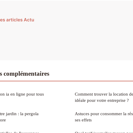
les articles Actu
s complémentaires
on ia en ligne pour tous
Comment trouver la location de
idéale pour votre entreprise ?
re jardin : la pergola
Astuces pour consommer la rési
tore
ses effets