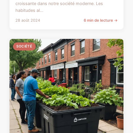
croissante dans notre société moderne. Les
habitudes al...
28 août 2024
6 min de lecture →
SOCIÉTÉ