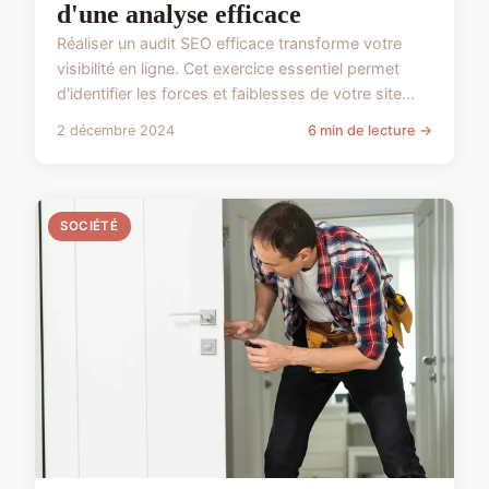
d'une analyse efficace
Réaliser un audit SEO efficace transforme votre
visibilité en ligne. Cet exercice essentiel permet
d'identifier les forces et faiblesses de votre site...
2 décembre 2024
6 min de lecture →
SOCIÉTÉ