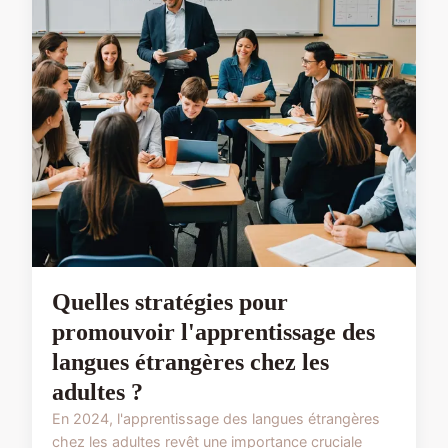
Quelles stratégies pour
promouvoir l'apprentissage des
langues étrangères chez les
adultes ?
En 2024, l'apprentissage des langues étrangères
chez les adultes revêt une importance cruciale