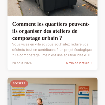
Comment les quartiers peuvent-
ils organiser des ateliers de
compostage urbain ?
Vous vivez en ville et vous souhaitez réduire vos
déchets tout en contribuant à un projet écologique
? Le compostage urbain est une solution idéale. D...
28 août 2024
5 min de lecture →
SOCIÉTÉ