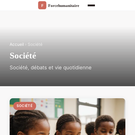
Accueil
› Société
Société
Société, débats et vie quotidienne
SOCIÉTÉ