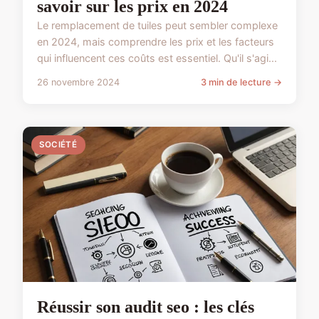
savoir sur les prix en 2024
Le remplacement de tuiles peut sembler complexe
en 2024, mais comprendre les prix et les facteurs
qui influencent ces coûts est essentiel. Qu'il s'agi...
26 novembre 2024
3 min de lecture →
SOCIÉTÉ
Réussir son audit seo : les clés