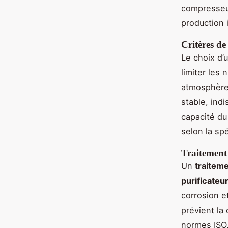
compresseur
production 
Critères de
Le choix d’
limiter les
atmosphère
stable, ind
capacité du
selon la spé
Traitement 
Un
traiteme
purificateur
corrosion e
prévient la
normes ISO, 