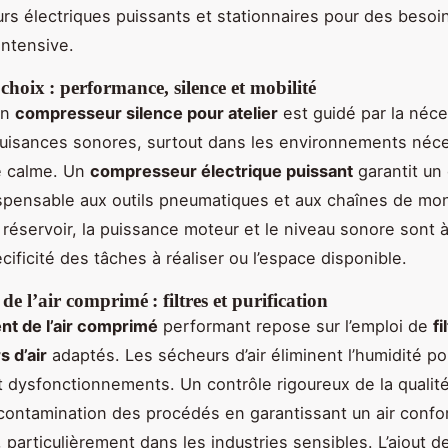
s électriques puissants et stationnaires pour des besoi
intensive.
 choix : performance, silence et mobilité
un
compresseur silence pour atelier
est guidé par la néce
 nuisances sonores, surtout dans les environnements néc
 calme. Un
compresseur électrique puissant
garantit un 
ispensable aux outils pneumatiques et aux chaînes de mo
 réservoir, la puissance moteur et le niveau sonore sont 
cificité des tâches à réaliser ou l’espace disponible.
de l’air comprimé : filtres et purification
nt de l’air comprimé
performant repose sur l’emploi de
fi
s d’air
adaptés. Les sécheurs d’air éliminent l’humidité po
t dysfonctionnements. Un contrôle rigoureux de la qualité 
 contamination des procédés en garantissant un air conf
particulièrement dans les industries sensibles. L’ajout de 