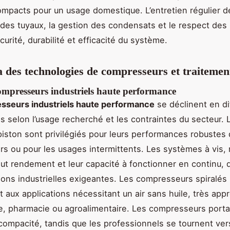
ompacts pour un usage domestique. L’entretien régulier des
n des tuyaux, la gestion des condensats et le respect de
urité, durabilité et efficacité du système.
des technologies de compresseurs et traitement
ompresseurs industriels haute performance
sseurs industriels haute performance
se déclinent en di
s selon l’usage recherché et les contraintes du secteur. 
iston sont privilégiés pour leurs performances robustes 
iers ou pour les usages intermittents. Les systèmes à vis,
aut rendement et leur capacité à fonctionner en continu,
ations industrielles exigeantes. Les compresseurs spiralés
 aux applications nécessitant un air sans huile, très app
e, pharmacie ou agroalimentaire. Les compresseurs portat
 compacité, tandis que les professionnels se tournent ve