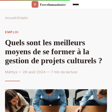
Accueil
›
Emploi
EMPLOI
Quels sont les meilleurs
moyens de se former à la
gestion de projets culturels ?
Mathys — 28 août 2024 — 7 min de lecture