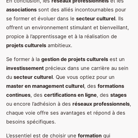
En conclusion, les
réseaux professionnels
et les
associations
sont des alliés incontournables pour
se former et évoluer dans le
secteur culturel
. Ils
offrent un environnement stimulant et bienveillant,
propice à l’apprentissage et à la réalisation de
projets culturels
ambitieux.
Se former à la
gestion de projets culturels
est un
investissement
précieux dans une carrière au sein
du
secteur culturel
. Que vous optiez pour un
master en management culturel
, des
formations
continues
, des
certifications en ligne
, des
stages
ou encore l’adhésion à des
réseaux professionnels
,
chaque voie offre ses avantages et répond à des
besoins spécifiques.
L’essentiel est de choisir une
formation
qui