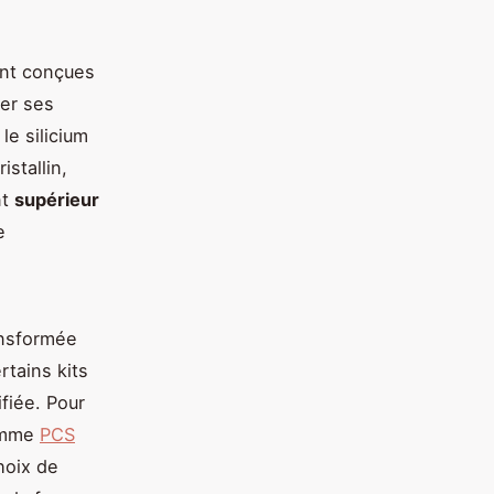
ont conçues
ter ses
le silicium
istallin,
nt
supérieur
e
ransformée
rtains kits
fiée. Pour
comme
PCS
hoix de