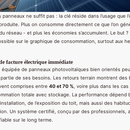
s panneaux ne suffit pas : la clé réside dans l’usage que l’
té produite. Plus on consomme directement ce que l’on gén
u réseau - et plus les économies s’accumulent. Le but ? 
ossible sur le graphique de consommation, surtout aux h
de facture électrique immédiate
équipée de panneaux photovoltaïques bien orientés peut
partie de ses besoins. Les retours terrain montrent des
uvent comprises entre
40 et 70 %
, voire plus dans les cas
ommation totale avec stockage. La performance dépend b
 l’installation, de l’exposition du toit, mais aussi des habit
n. Un système certifié, conçu par des professionnels, 
iable sur le long terme.