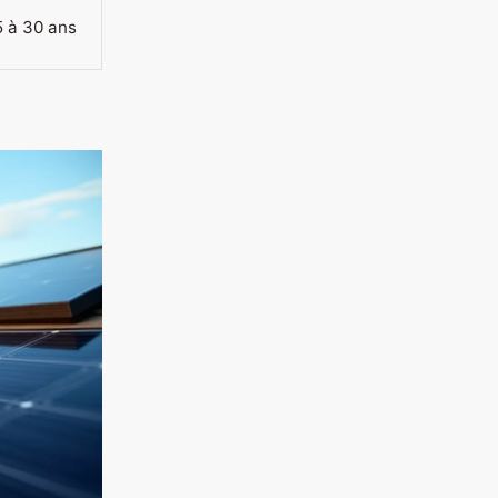
5 à 30 ans