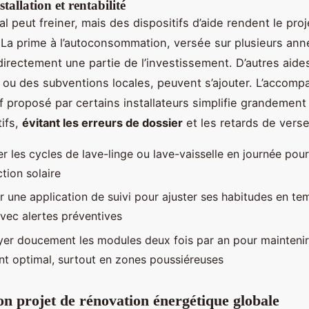
stallation et rentabilité
ial peut freiner, mais des dispositifs d’aide rendent le proj
 La prime à l’autoconsommation, versée sur plusieurs ann
rectement une partie de l’investissement. D’autres aide
 ou des subventions locales, peuvent s’ajouter. L’accom
if proposé par certains installateurs simplifie grandement 
tifs,
évitant les erreurs de dossier
et les retards de vers
r les cycles de lave-linge ou lave-vaisselle en journée pour
tion solaire
er une application de suivi pour ajuster ses habitudes en te
avec alertes préventives
yer doucement les modules deux fois par an pour maintenir
t optimal, surtout en zones poussiéreuses
on projet de rénovation énergétique globale