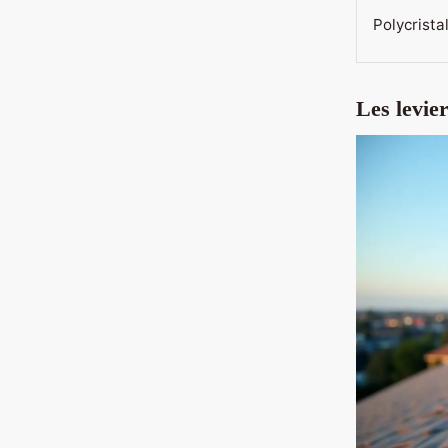
Polycristal
Les levie