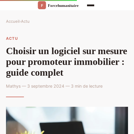
Accueil
›
Actu
ACTU
Choisir un logiciel sur mesure
pour promoteur immobilier :
guide complet
Mathys — 3 septembre 2024 — 3 min de lecture