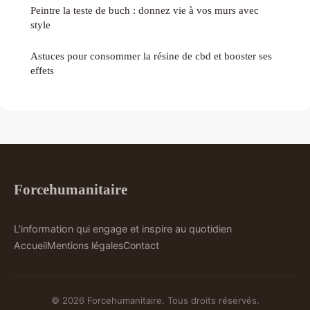
Peintre la teste de buch : donnez vie à vos murs avec
style
Astuces pour consommer la résine de cbd et booster ses
effets
Forcehumanitaire
L'information qui engage et inspire au quotidien
Accueil
Mentions légales
Contact
© 2026 Forcehumanitaire. Tous droits réservés.