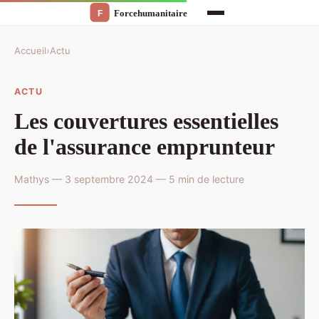
Accueil
›
Actu
ACTU
Les couvertures essentielles
de l'assurance emprunteur
Mathys — 3 septembre 2024 — 5 min de lecture