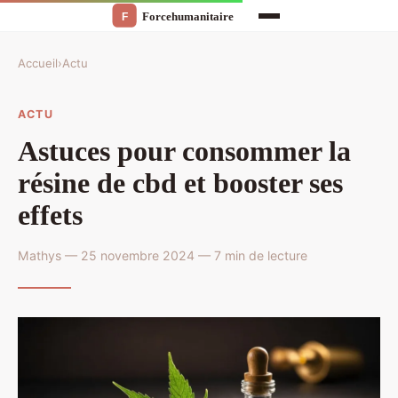
Accueil
›
Actu
ACTU
Astuces pour consommer la
résine de cbd et booster ses
effets
Mathys — 25 novembre 2024 — 7 min de lecture